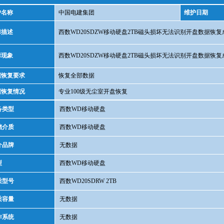
户名称
中国电建集团
维护日期
障描述
西数WD20SDZW移动硬盘2TB磁头损坏无法识别开盘数据恢复
障现象
西数WD20SDZW移动硬盘2TB磁头损坏无法识别开盘数据恢复
据恢复要求
恢复全部数据
据恢复情况
专业100级无尘室开盘恢复
备类型
西数WD移动硬盘
储介质
西数WD移动硬盘
介品牌
无数据
型
西数WD移动硬盘
质型号
西数WD20SDRW 2TB
质容量
无数据
作系统
无数据