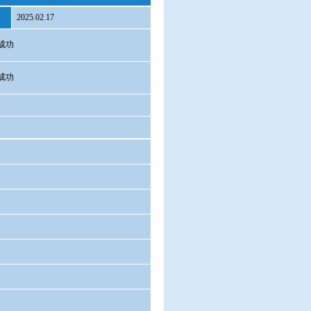
2025.02.17
成功
成功