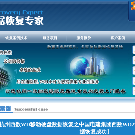
恢复案例技术
服务项目
服务报价
客户案例
杭州西数WD移动硬盘数据恢复之中国电建集团西数WD2
据恢复成功
】