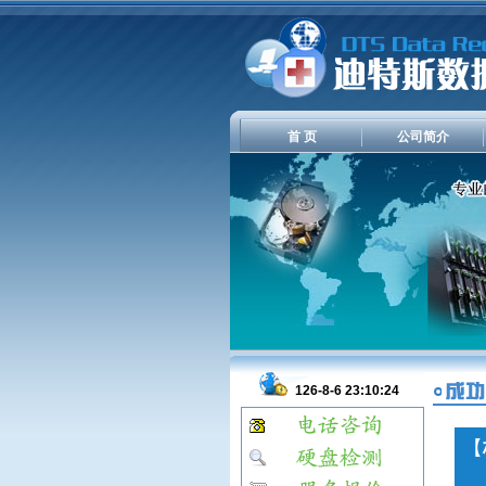
首 页
公司简介
126-8-6 23:10:24
【