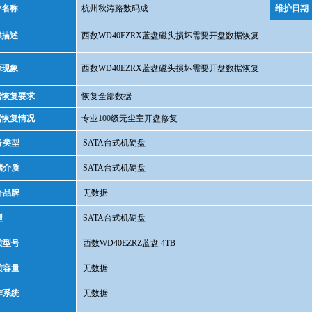
户名称
杭州秋涛路数码成
维护日期
障描述
西数WD40EZRX蓝盘磁头损坏需要开盘数据恢复
障现象
西数WD40EZRX蓝盘磁头损坏需要开盘数据恢复
据恢复要求
恢复全部数据
据恢复情况
专业100级无尘室开盘修复
备类型
SATA台式机硬盘
储介质
SATA台式机硬盘
介品牌
无数据
型
SATA台式机硬盘
质型号
西数WD40EZRZ蓝盘 4TB
质容量
无数据
作系统
无数据