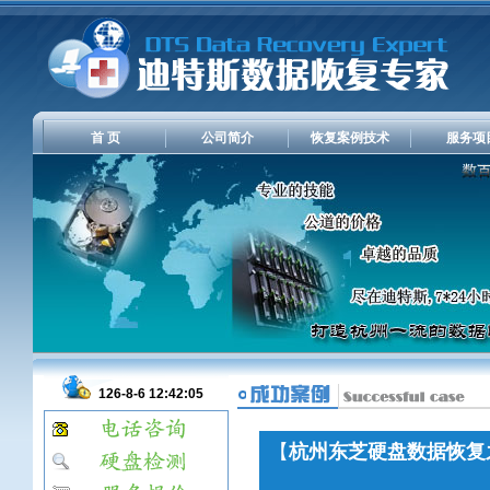
首 页
公司简介
恢复案例技术
服务项
126-8-6 12:42:05
【
杭州东芝硬盘数据恢复之